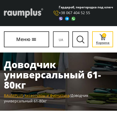
Гардероб, перегородка под ключ
+38 067 404 52 55
0
Меню
UA
Корзина
Доводчик
универсальный 61-
80кг
RAUMPLUS
/
Аксессуары и фурнитура
/
Доводчик
универсальный 61-80кг