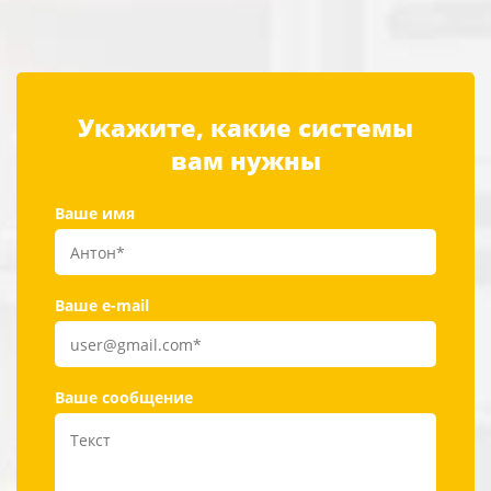
Укажите, какие системы
вам нужны
Ваше имя
Ваше e-mail
Ваше сообщение