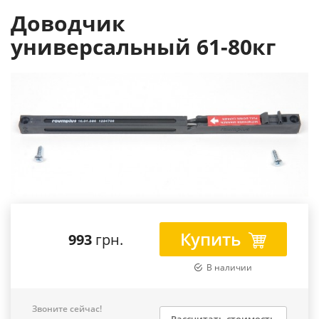
Доводчик
универсальный 61-80кг
Купить
993
грн.
В наличии
Звоните сейчас!
Рассчитать стоимость