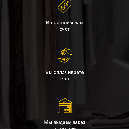
И пришлем вам
счет
Вы оплачиваете
счет
Мы выдаем заказ
на складе