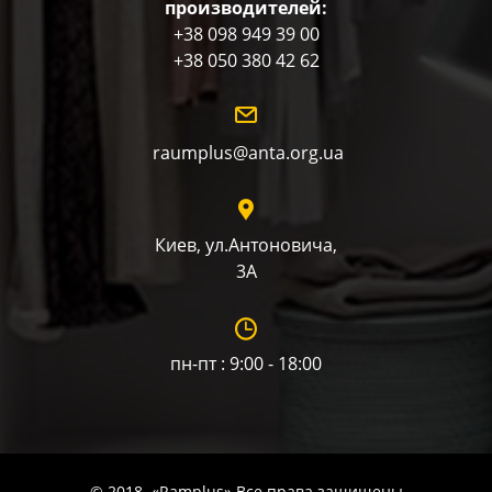
производителей:
+38 098 949 39 00
+38 050 380 42 62
raumplus@anta.org.ua
Киев, ул.Антоновича,
3А
пн-пт : 9:00 - 18:00
© 2018. «Ramplus» Все права защищены