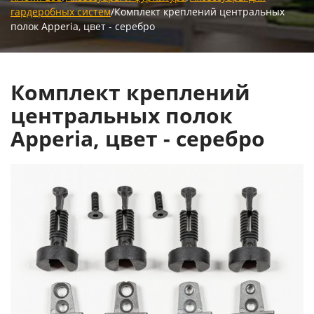
гардеробных систем
/
Комплект креплений центральных
полок Apperia, цвет - серебро
Комплект креплений
центральных полок
Apperia, цвет - серебро