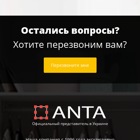
Остались вопросы?
Хотите перезвоним вам?
Перезвоните мне
Официальный представитель в Украине
Наша компания с 1996 года эксклюзивно