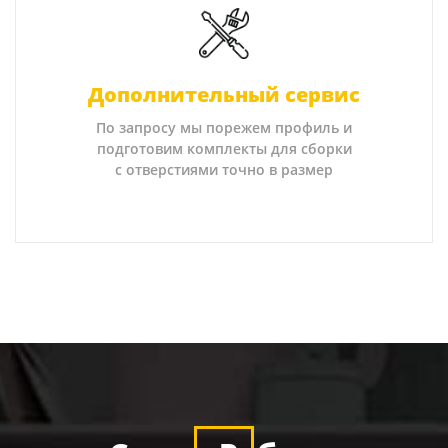
Дополнительный сервис
По запросу мы порежем профиль и
подготовим комплекты для сборки
с отверстиями точно в размер