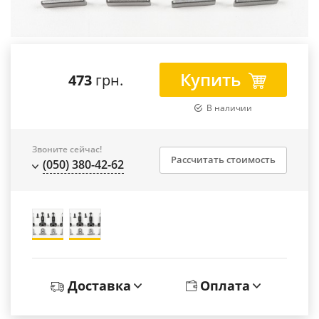
Купить
473
грн.
В наличии
Звоните сейчас!
Рассчитать стоимость
(050) 380-42-62
Доставка
Оплата