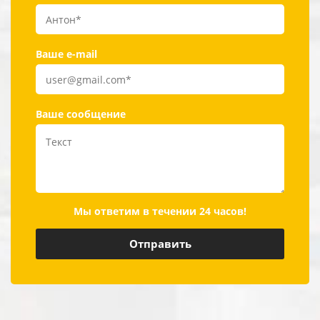
Ваше e-mail
Ваше сообщение
Мы ответим в течении 24 часов!