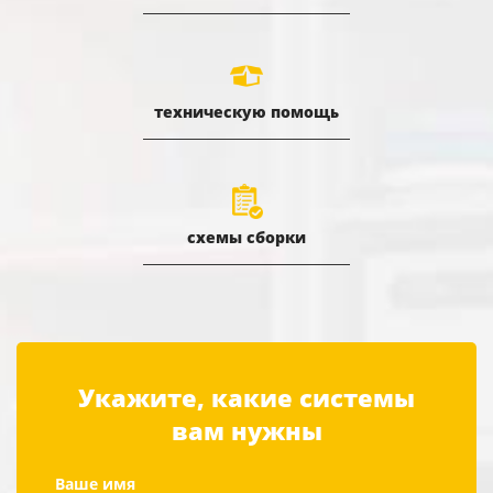
техническую помощь
схемы сборки
Укажите, какие системы
вам нужны
Ваше имя