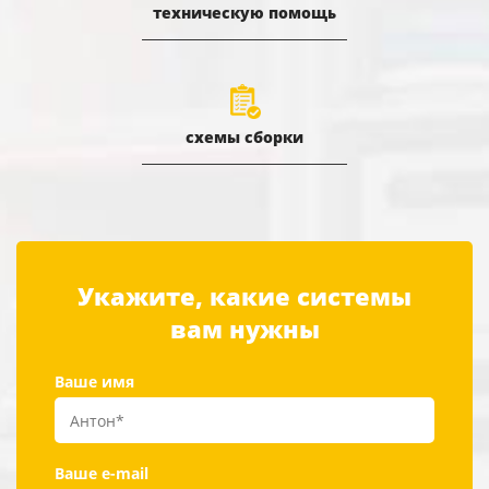
техническую помощь
схемы сборки
Укажите, какие системы
вам нужны
Ваше имя
Ваше e-mail