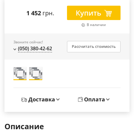
Купить
1 452
грн.
В наличии
Звоните сейчас!
Рассчитать стоимость
(050) 380-42-62
Доставка
Оплата
Описание