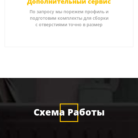
Дополнительный сервис
По запросу мы порежем профиль и
подготовим комплекты для сборки
с отверстиями точно в размер
Схема Работы