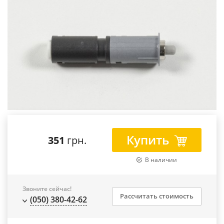
Купить
351
грн.
В наличии
Звоните сейчас!
Рассчитать стоимость
(050) 380-42-62