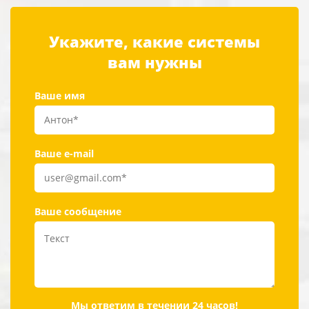
Укажите, какие системы
вам нужны
Ваше имя
Ваше e-mail
Ваше сообщение
Мы ответим в течении 24 часов!