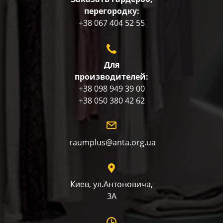
перегородку:
+38 067 404 52 55
Для
производителей:
+38 098 949 39 00
+38 050 380 42 62
raumplus@anta.org.ua
Киев, ул.Антоновича,
3А