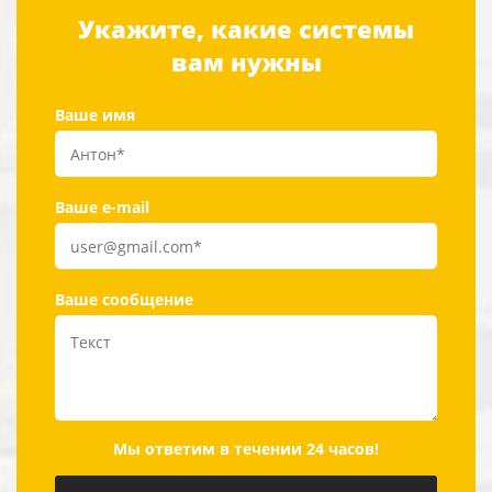
Укажите, какие системы
вам нужны
Ваше имя
Ваше e-mail
Ваше сообщение
Мы ответим в течении 24 часов!