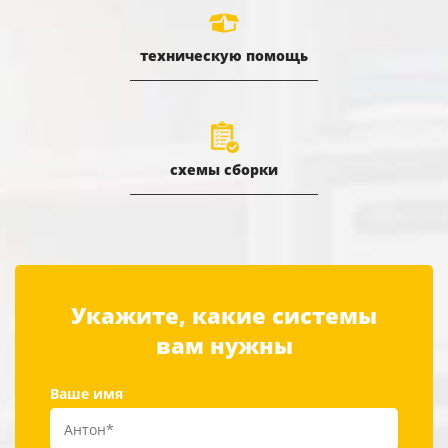
техническую помощь
схемы сборки
Укажите, какие системы
вам нужны
Ваше имя