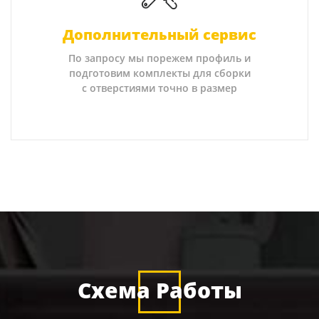
Дополнительный сервис
По запросу мы порежем профиль и
подготовим комплекты для сборки
с отверстиями точно в размер
Схема Работы