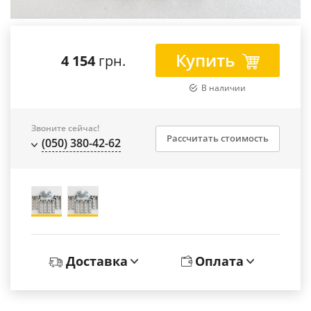
Купить
4 154
грн.
В наличии
Звоните сейчас!
Рассчитать стоимость
(050) 380-42-62
Доставка
Оплата