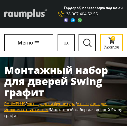
Гардероб, перегородка под ключ
+38 067 404 52 55
0
Меню
UA
Корзина
Монтажный набор
для дверей Swing
графит
RAUMPLUS
/
Аксессуары и фурнитура
/
Аксессуары для
межкомнатных систем
/
Монтажный набор для дверей Swing
графит