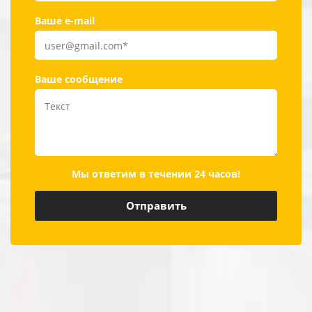
Ваше e-mail
Ваше сообщение
Мы ответим в течении 24 часов!