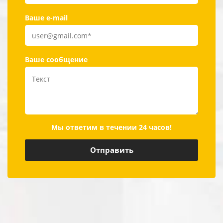
Ваше e-mail
Ваше сообщение
Мы ответим в течении 24 часов!