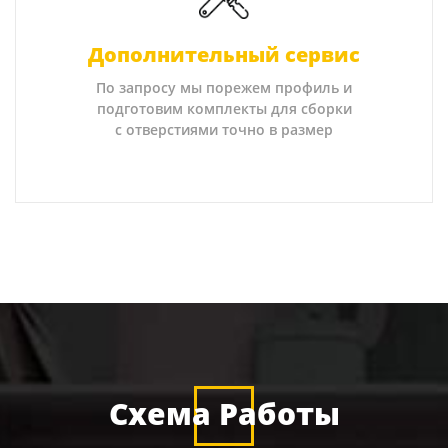
Дополнительный сервис
По запросу мы порежем профиль и
подготовим комплекты для сборки
с отверстиями точно в размер
Схема Работы