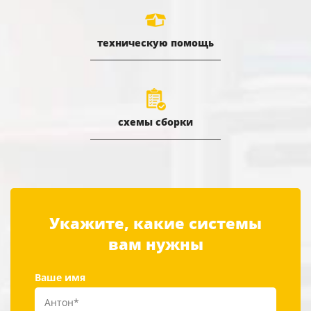
техническую помощь
схемы сборки
Укажите, какие системы
вам нужны
Ваше имя