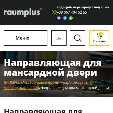
Гардероб, перегородка под ключ
+38 067 404 52 55
0
Меню
UA
Корзина
Направляющая для
мансардной двери
RAUMPLUS
/
Аксессуары и фурнитура
/
Аксессуары для
мансардных дверей
/
Направляющая для мансардной двери
Направляющая для