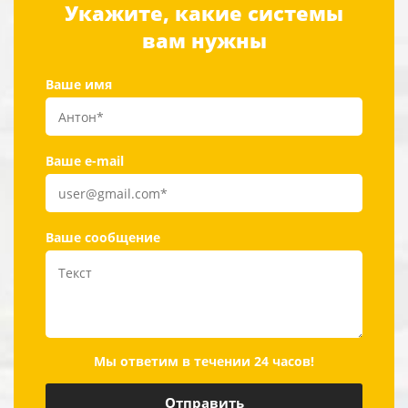
Укажите, какие системы
вам нужны
Ваше имя
Ваше e-mail
Ваше сообщение
Мы ответим в течении 24 часов!