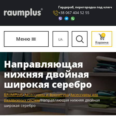
Гардероб, перегородка под ключ
+38 067 404 52 55
0
Меню
UA
Корзина
Направляющая
нижняя двойная
широкая серебро
RAUMPLUS
/
Аксессуары и фурнитура
/
Аксессуары для
раздвижных систем
/
Направляющая нижняя двойная
широкая серебро