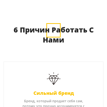
6 Причин Работать С
Нами
Сильный бренд
Бренд, который продает себя сам,
потому что прочно ассоциируется с