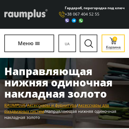
Гардероб, перегородка под ключ
+38 067 404 52 55
0
Меню
UA
Корзина
Направляющая
нижняя одиночная
накладная золото
RAUMPLUS
/
Аксессуары и фурнитура
/
Аксессуары для
раздвижных систем
/
Направляющая нижняя одиночная
накладная золото