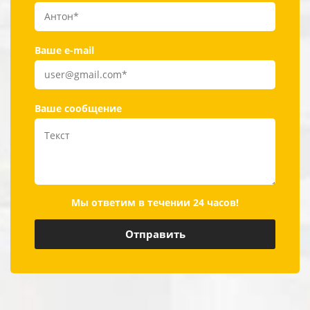
Ваше e-mail
Ваше сообщение
Мы ответим в течении 24 часов!