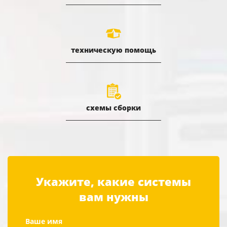
техническую помощь
схемы сборки
Укажите, какие системы
вам нужны
Ваше имя