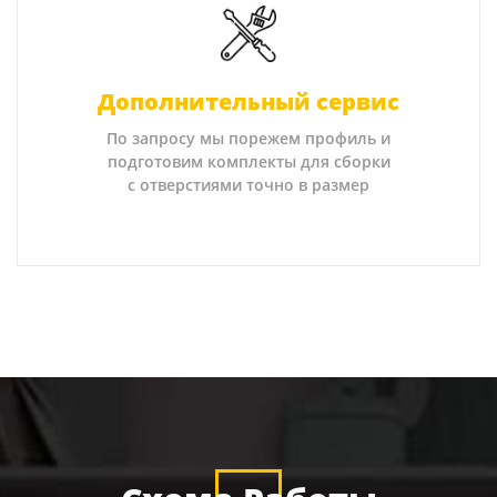
Дополнительный сервис
По запросу мы порежем профиль и
подготовим комплекты для сборки
с отверстиями точно в размер