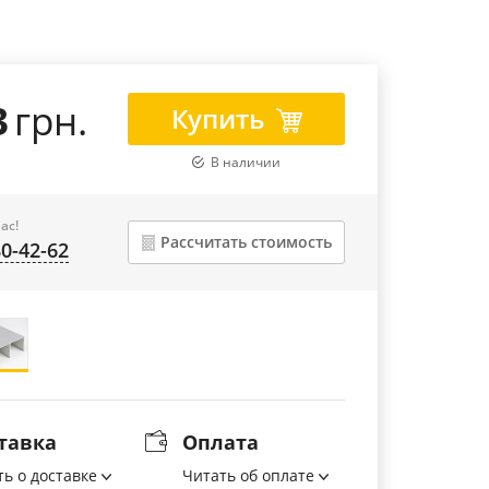
3
грн.
Купить
В наличии
ас!
Рассчитать стоимость
80-42-62
тавка
Оплата
ть о доставке
Читать об оплате