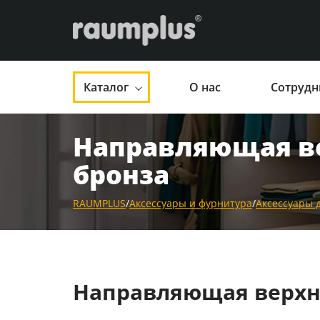
Каталог
О нас
Сотрудн
Направляющая ве
бронза
RAUMPLUS
/
Аксессуары и фурнитура
/
Аксессуары 
Направляющая верхня