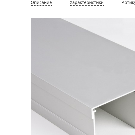
Описание
Характеристики
Артик