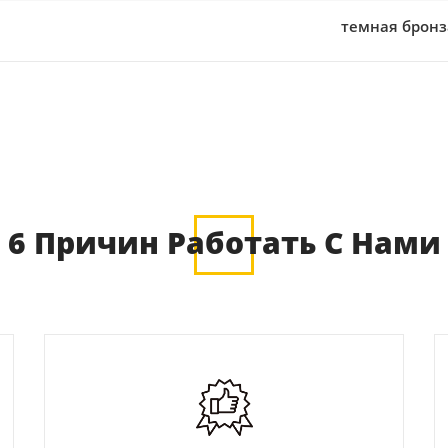
темная бронз
6 Причин Работать С Нами