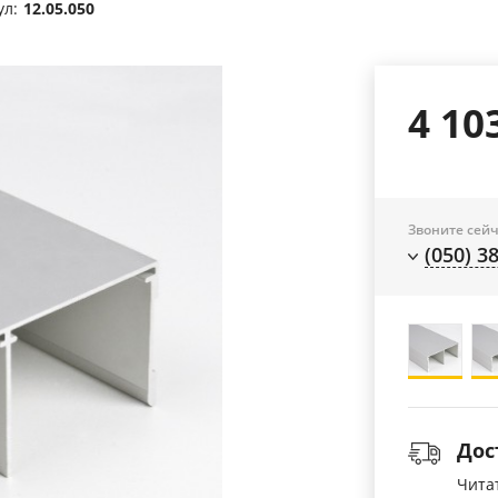
ул:
12.05.050
4 10
Звоните сейч
(050) 3
Дос
Чита