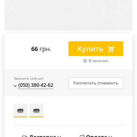
Купить
66
грн.
В наличии
Звоните сейчас!
Рассчитать стоимость
(050) 380-42-62