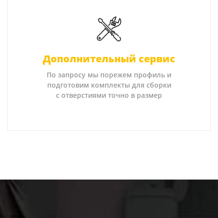
Дополнительный сервис
По запросу мы порежем профиль и
подготовим комплекты для сборки
с отверстиями точно в размер