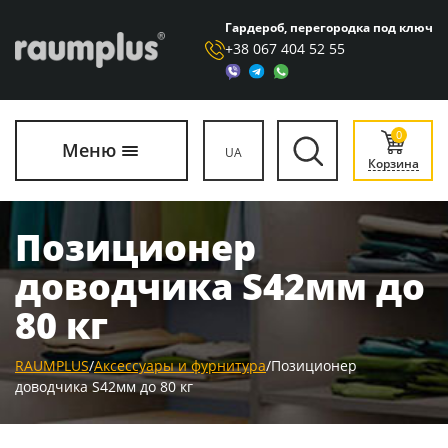
Гардероб, перегородка под ключ
+38 067 404 52 55
0
Меню
UA
Корзина
Позиционер
доводчика S42мм до
80 кг
RAUMPLUS
/
Аксессуары и фурнитура
/
Позиционер
доводчика S42мм до 80 кг