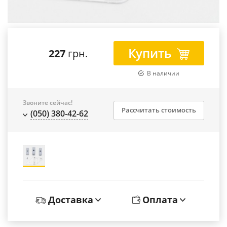
Купить
227
грн.
В наличии
Звоните сейчас!
Рассчитать стоимость
(050) 380-42-62
Доставка
Оплата