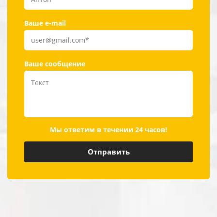
Ваше e-mail
Ваше сообщение
Мы ответим в течении 24 часов!