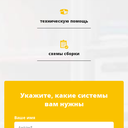
техническую помощь
схемы сборки
Укажите, какие системы
вам нужны
Ваше имя