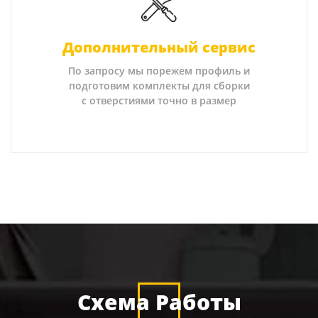
Дополнительный сервис
По запросу мы порежем профиль и
подготовим комплекты для сборки
с отверстиями точно в размер
Схема Работы