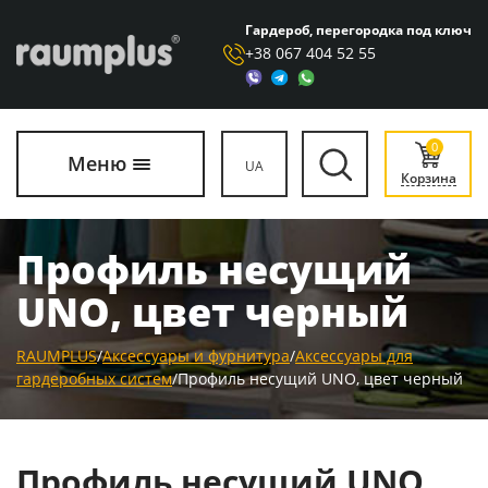
Гардероб, перегородка под ключ
+38 067 404 52 55
0
Меню
UA
Корзина
Профиль несущий
UNO, цвет черный
RAUMPLUS
/
Аксессуары и фурнитура
/
Аксессуары для
гардеробных систем
/
Профиль несущий UNO, цвет черный
Профиль несущий UNO,