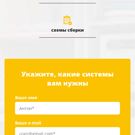
схемы сборки
Укажите, какие системы
вам нужны
Ваше имя
Ваше e-mail