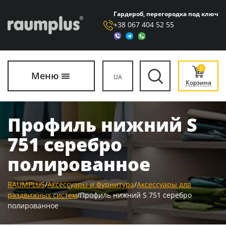
Гардероб, перегородка под ключ
+38 067 404 52 55
0
Меню
UA
Корзина
Профиль нижний S
751 серебро
полированное
RAUMPLUS
/
Аксессуары и фурнитура
/
Аксессуары для
раздвижных систем
/
Профиль нижний S 751 серебро
полированное