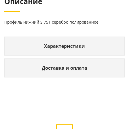
Описание
Профиль нижний S 751 серебро полированное
Характеристики
Доставка и оплата