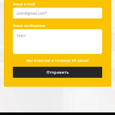
Ваше e-mail
Ваше сообщение
Мы ответим в течении 24 часов!