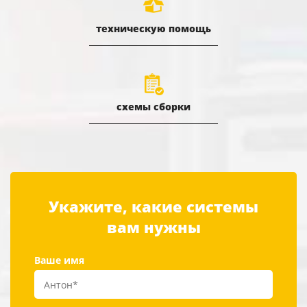
техническую помощь
схемы сборки
Укажите, какие системы
вам нужны
Ваше имя