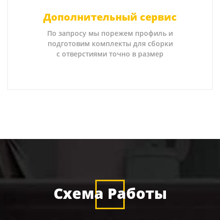
Дополнительный сервис
По запросу мы порежем профиль и
подготовим комплекты для сборки
с отверстиями точно в размер
Схема Работы