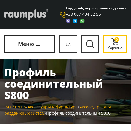
Гардероб, перегородка под ключ
+38 067 404 52 55
0
Меню
UA
Корзина
Профиль
соединительный
S800
RAUMPLUS
/
Аксессуары и фурнитура
/
Аксессуары для
раздвижных систем
/
Профиль соединительный S800