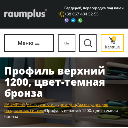
Гардероб, перегородка под ключ
+38 067 404 52 55
0
Меню
UA
Корзина
Профиль верхний
1200, цвет-темная
бронза
RAUMPLUS
/
Аксессуары и фурнитура
/
Аксессуары для
раздвижных систем
/
Профиль верхний 1200, цвет-темная
бронза