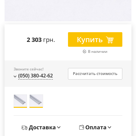
Купить
2 303
грн.
В наличии
Звоните сейчас!
Рассчитать стоимость
(050) 380-42-62
Доставка
Оплата