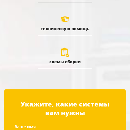
техническую помощь
схемы сборки
Укажите, какие системы
вам нужны
Ваше имя