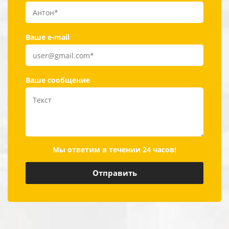
Ваше e-mail
Ваше сообщение
Мы ответим в течении 24 часов!