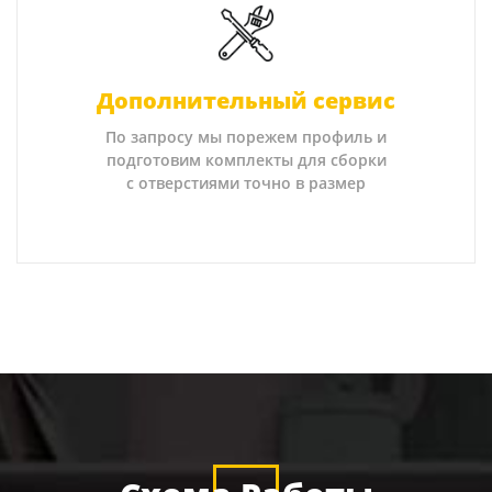
Дополнительный сервис
По запросу мы порежем профиль и
подготовим комплекты для сборки
с отверстиями точно в размер