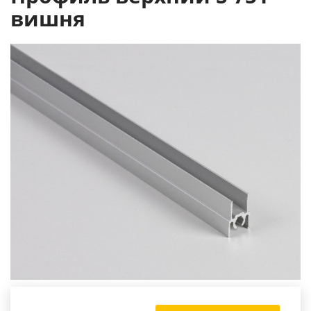
вишня