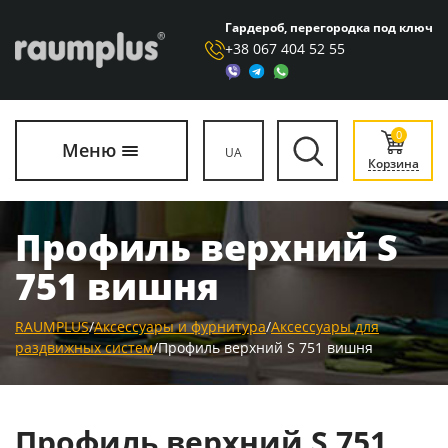
Гардероб, перегородка под ключ
+38 067 404 52 55
0
Меню
UA
Корзина
Профиль верхний S
751 вишня
RAUMPLUS
/
Аксессуары и фурнитура
/
Аксессуары для
раздвижных систем
/
Профиль верхний S 751 вишня
Профиль верхний S 751