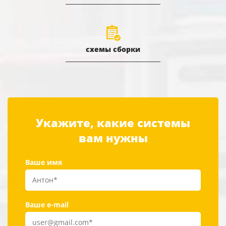
схемы сборки
Укажите, какие системы
вам нужны
Ваше имя
Ваше e-mail