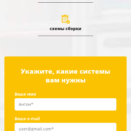
схемы сборки
Укажите, какие системы
вам нужны
Ваше имя
Ваше e-mail