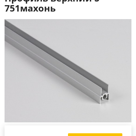
751махонь