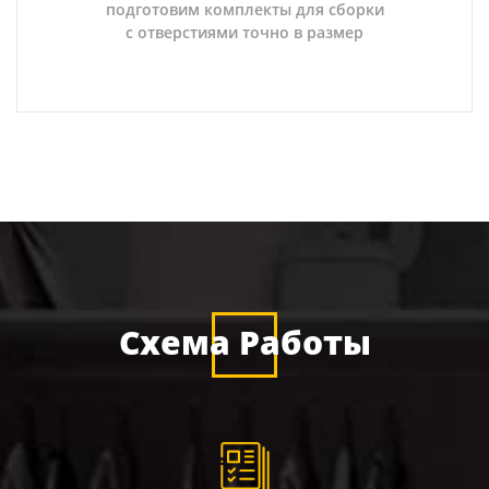
подготовим комплекты для сборки
с отверстиями точно в размер
Схема Работы