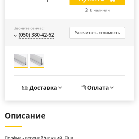
В наличии
Звоните сейчас!
Рассчитать стоимость
(050) 380-42-62
Доставка
Оплата
Описание
Профиль верхний/нижний Flua