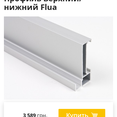
нижний Flua
Купить
3 589
грн.