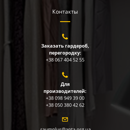
Контакты
Заказать гардероб,
перегородку:
+38 067 404 52 55
Для
производителей:
+38 098 949 39 00
+38 050 380 42 62
raumplus@anta.org.ua