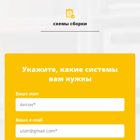
схемы сборки
Укажите, какие системы
вам нужны
Ваше имя
Ваше e-mail