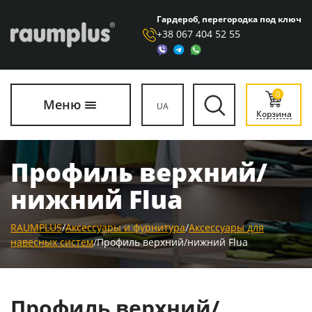
Гардероб, перегородка под ключ
+38 067 404 52 55
0
Меню
UA
Корзина
Профиль верхний/
нижний Flua
RAUMPLUS
/
Аксессуары и фурнитура
/
Аксессуары для
навесных систем
/
Профиль верхний/нижний Flua
Профиль верхний/