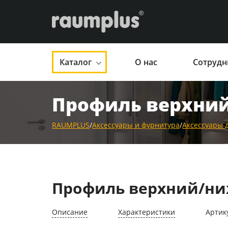
Каталог
О нас
Сотрудн
Профиль верхний
RAUMPLUS
/
Аксессуары и фурнитура
/
Аксессуары 
Профиль верхний/ни
Описание
Характеристики
Артик