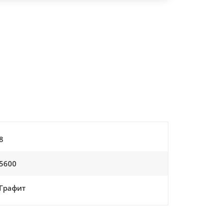
8
5600
Графит