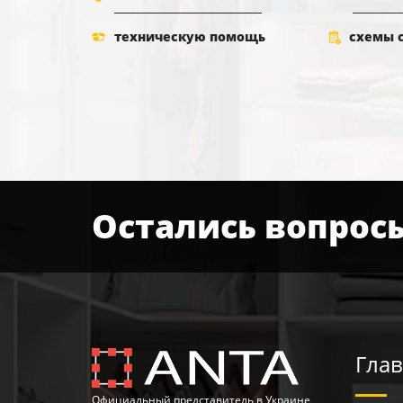
техническую помощь
схемы 
Остались вопрос
Глав
Официальный представитель в Украине