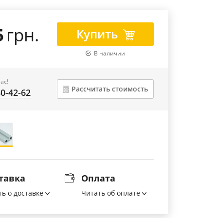
5
грн.
Купить
В наличии
ас!
Рассчитать стоимость
80-42-62
тавка
Оплата
ть о доставке
Читать об оплате