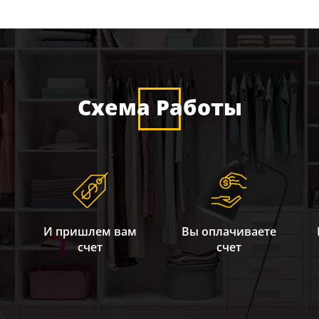
Схема Работы
И пришлем вам
Вы оплачиваете
счет
счет