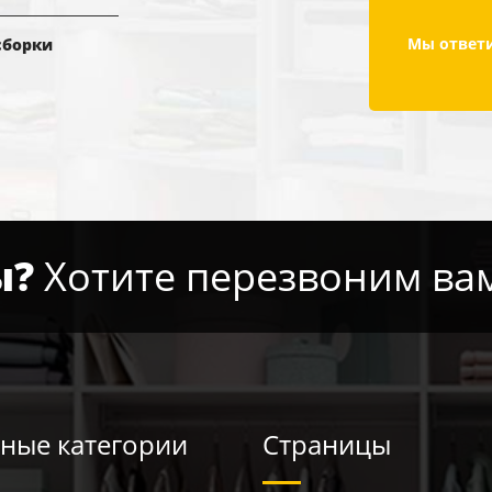
Мы ответи
сборки
ы?
Хотите перезвоним ва
ные категории
Страницы