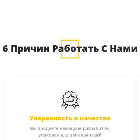
6 Причин Работать С Нами
Уверенность в качестве
Вы продаете немецкие разработки,
упакованные в итальянский