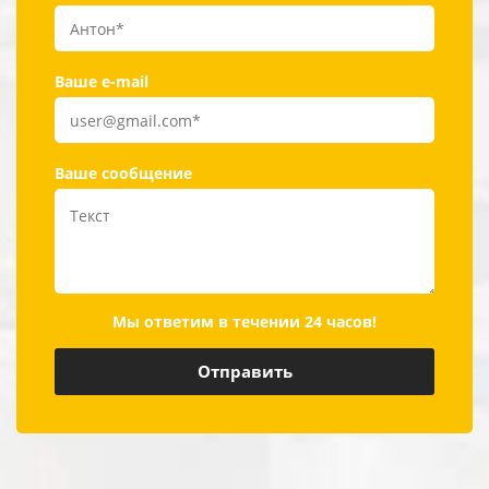
Ваше e-mail
Ваше сообщение
Мы ответим в течении 24 часов!