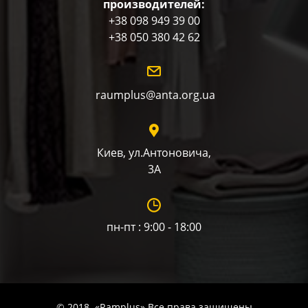
производителей:
+38 098 949 39 00
+38 050 380 42 62
raumplus@anta.org.ua
Киев, ул.Антоновича,
3А
пн-пт : 9:00 - 18:00
© 2018. «Ramplus» Все права защищены