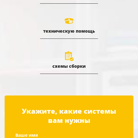
техническую помощь
схемы сборки
Укажите, какие системы
вам нужны
Ваше имя