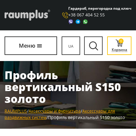
Гардероб, перегородка под ключ
+38 067 404 52 55
0
Меню
UA
Корзина
Профиль
вертикальный S150
золото
RAUMPLUS
/
Аксессуары и фурнитура
/
Аксессуары для
раздвижных систем
/
Профиль вертикальный S150 золото