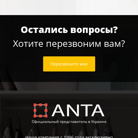
Остались вопросы?
Хотите перезвоним вам?
Перезвоните мне
Официальный представитель в Украине
Наша компания с 1996 года эксклюзивно