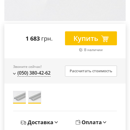
Купить
1 683
грн.
В наличии
Звоните сейчас!
Рассчитать стоимость
(050) 380-42-62
Доставка
Оплата