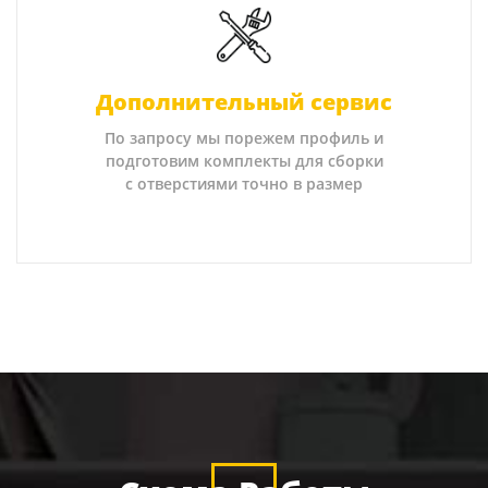
Дополнительный сервис
По запросу мы порежем профиль и
подготовим комплекты для сборки
с отверстиями точно в размер