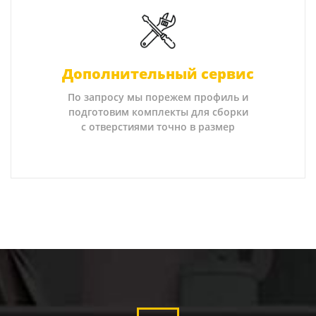
Дополнительный сервис
По запросу мы порежем профиль и
подготовим комплекты для сборки
с отверстиями точно в размер