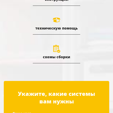
техническую помощь
схемы сборки
Укажите, какие системы
вам нужны