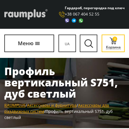
Гардероб, перегородка под ключ
+38 067 404 52 55
0
Меню
UA
Корзина
Профиль
вертикальный S751,
дуб светлый
RAUMPLUS
/
Аксессуары и фурнитура
/
Аксессуары для
раздвижных систем
/
Профиль вертикальный S751, дуб
светлый