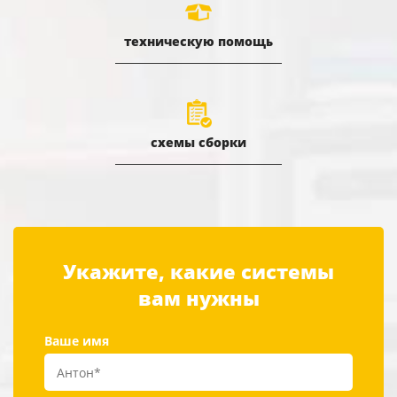
техническую помощь
схемы сборки
Укажите, какие системы
вам нужны
Ваше имя