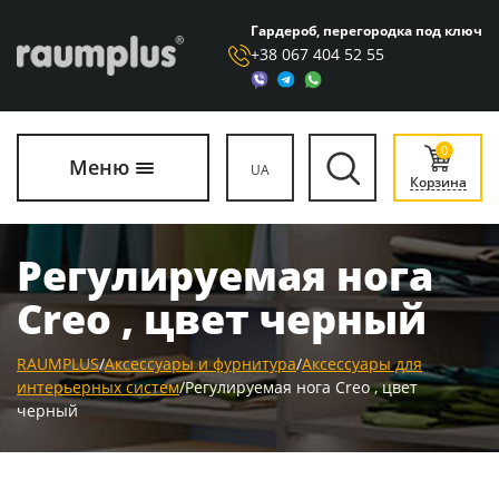
Гардероб, перегородка под ключ
+38 067 404 52 55
0
Меню
UA
Корзина
Регулируемая нога
Creo , цвет черный
RAUMPLUS
/
Аксессуары и фурнитура
/
Аксессуары для
интерьерных систем
/
Регулируемая нога Creo , цвет
черный