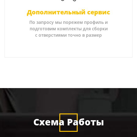
Дополнительный сервис
По запросу мы порежем профиль и
подготовим комплекты для сборки
с отверстиями точно в размер
Схема Работы