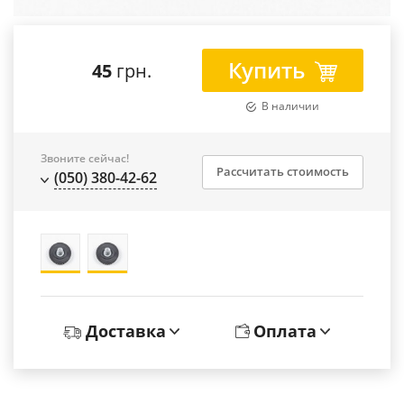
Купить
45
грн.
В наличии
Звоните сейчас!
Рассчитать стоимость
(050) 380-42-62
Доставка
Оплата