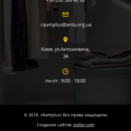
+38 050 380 42 62
raumplus@anta.org.ua
Киев, ул.Антоновича,
3А
пн-пт : 9:00 - 18:00
© 2018. «Ramplus» Все права защищены
Создание сайтов:
poltor.com