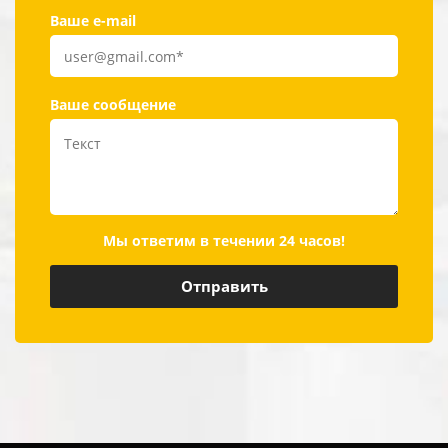
Ваше e-mail
Ваше сообщение
Мы ответим в течении 24 часов!