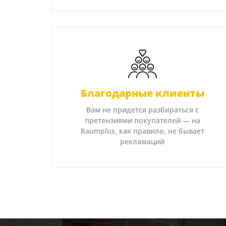
Благодарные клиенты
Вам не придется разбираться с
претензиями покупателей — на
Raumplus, как правило, не бывает
рекламаций