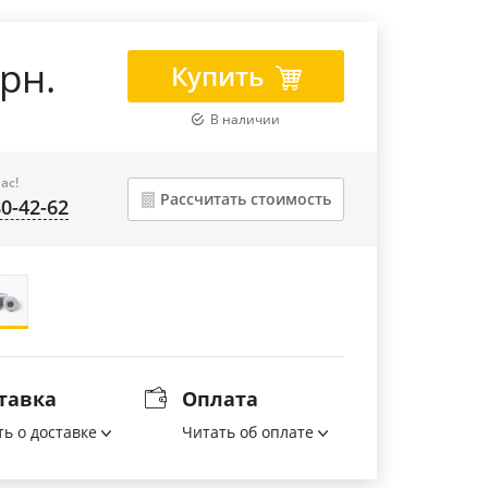
грн.
Купить
В наличии
ас!
Рассчитать стоимость
80-42-62
тавка
Оплата
ть о доставке
Читать об оплате