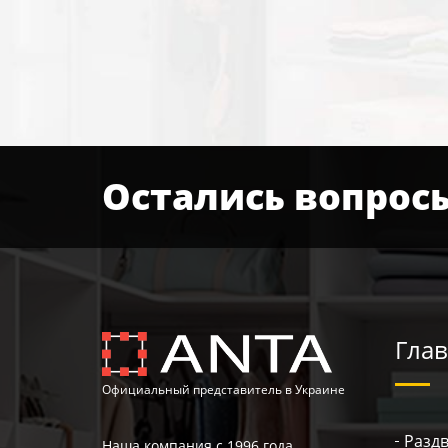
Остались вопрос
Глав
Официальный представитель в Украине
Разд
Наша компания с 1996 года