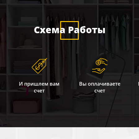
Схема Работы
И пришлем вам
Вы оплачиваете
счет
счет