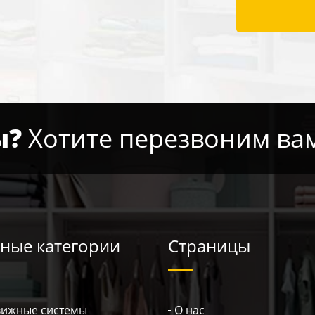
ы?
Хотите перезвоним ва
ные категории
Страницы
вижные системы
О нас