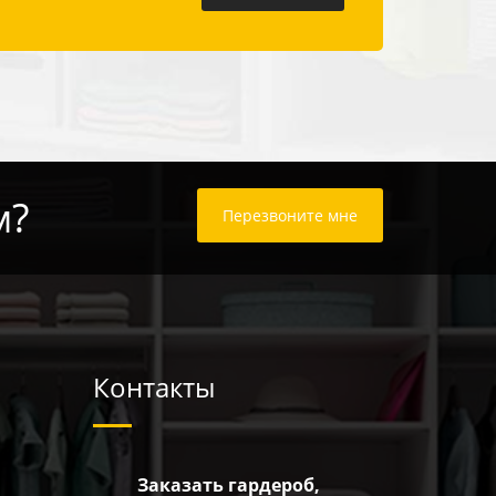
м?
Перезвоните мне
Контакты
Заказать гардероб,