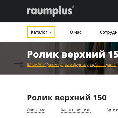
Каталог
О нас
Сотрудн
Ролик верхний 1
RAUMPLUS
/
Аксессуары и фурнитура
/
Аксессуары 
Ролик верхний 150
Описание
Характеристики
Артик