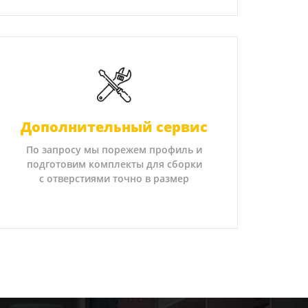
Дополнительный сервис
По запросу мы порежем профиль и
подготовим комплекты для сборки
с отверстиями точно в размер