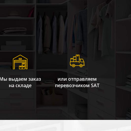
Мы выдаем заказ
или отправляем
на складе
перевозчиком SAT