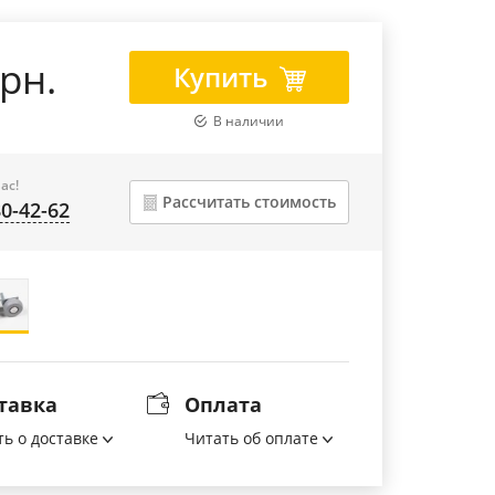
грн.
Купить
В наличии
ас!
Рассчитать стоимость
80-42-62
тавка
Оплата
ть о доставке
Читать об оплате