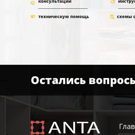
консультации
инстру
техническую помощь
схемы 
Остались вопрос
Глав