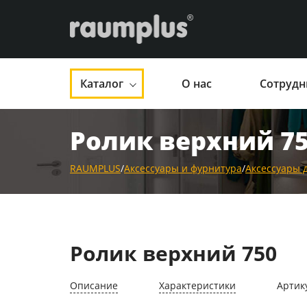
Каталог
О нас
Сотрудн
Ролик верхний 7
RAUMPLUS
/
Аксессуары и фурнитура
/
Аксессуары 
Ролик верхний 750
Описание
Характеристики
Артик