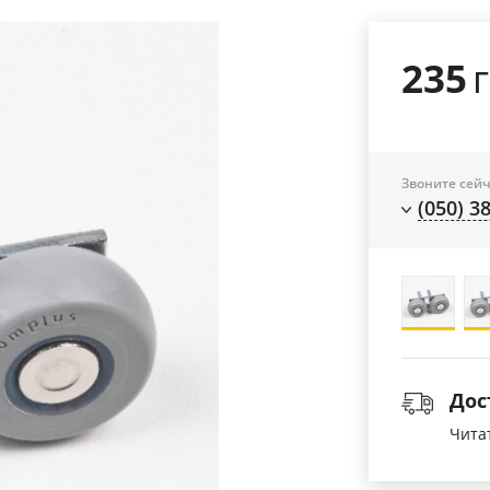
235
Звоните сейч
(050) 3
Дос
Чита