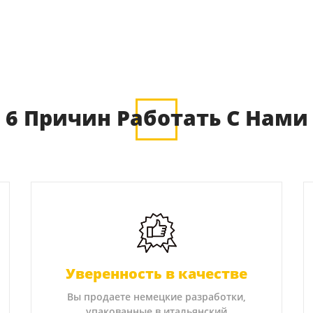
6 Причин Работать С Нами
Уверенность в качестве
Вы продаете немецкие разработки,
упакованные в итальянский