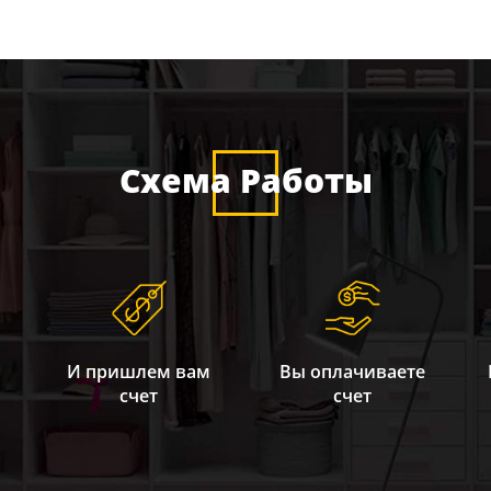
Схема Работы
И пришлем вам
Вы оплачиваете
счет
счет