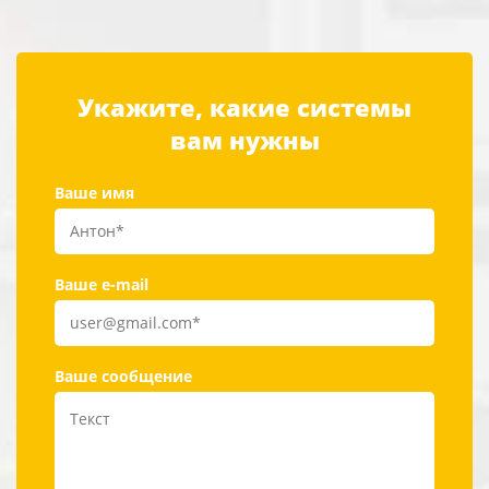
Укажите, какие системы
вам нужны
Ваше имя
Ваше e-mail
Ваше сообщение