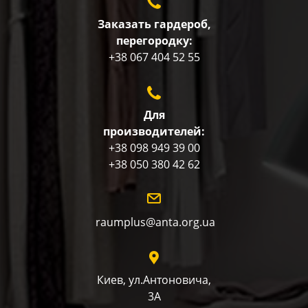
Заказать гардероб,
перегородку:
+38 067 404 52 55
Для
производителей:
+38 098 949 39 00
+38 050 380 42 62
raumplus@anta.org.ua
Киев, ул.Антоновича,
3А