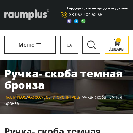
Гардероб, перегородка под ключ
+38 067 404 52 55
0
Меню
UA
Корзина
Ручка- скоба темная
бронза
RAUMPLUS
/
Аксессуары и фурнитура
/
Ручка- скоба темная
бронза
Ручка- скоба темная