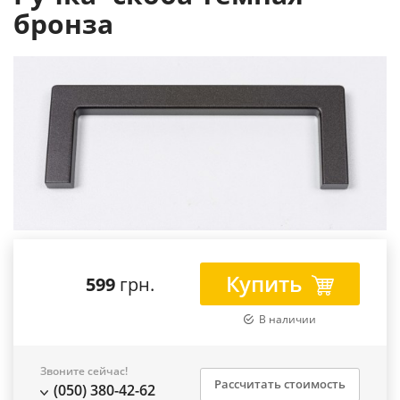
бронза
Купить
599
грн.
В наличии
Звоните сейчас!
Рассчитать стоимость
(050) 380-42-62