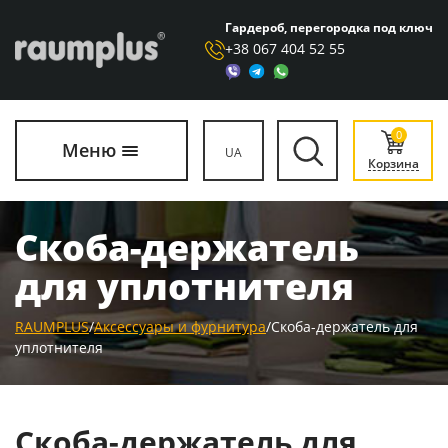
Гардероб, перегородка под ключ
+38 067 404 52 55
0
Меню
UA
Корзина
Скоба-держатель
для уплотнителя
RAUMPLUS
/
Аксессуары и фурнитура
/
Скоба-держатель для
уплотнителя
Скоба-держатель для