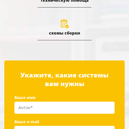
техническую помощь
схемы сборки
Укажите, какие системы
вам нужны
Ваше имя
Ваше e-mail