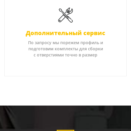
Дополнительный сервис
По запросу мы порежем профиль и
подготовим комплекты для сборки
с отверстиями точно в размер