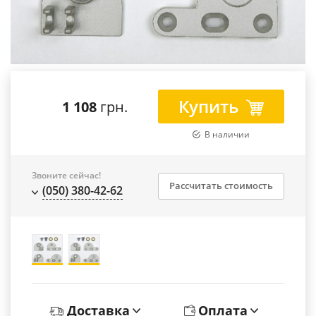
Купить
1 108
грн.
В наличии
Звоните сейчас!
Рассчитать стоимость
(050) 380-42-62
Доставка
Оплата