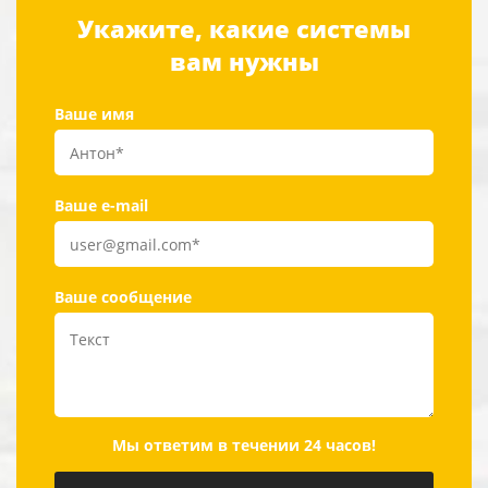
Укажите, какие системы
вам нужны
Ваше имя
Ваше e-mail
Ваше сообщение
Мы ответим в течении 24 часов!