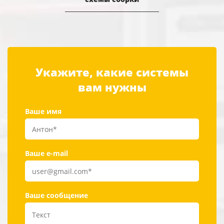
Укажите, какие системы
вам нужны
Ваше имя
Ваше e-mail
Ваше сообщение