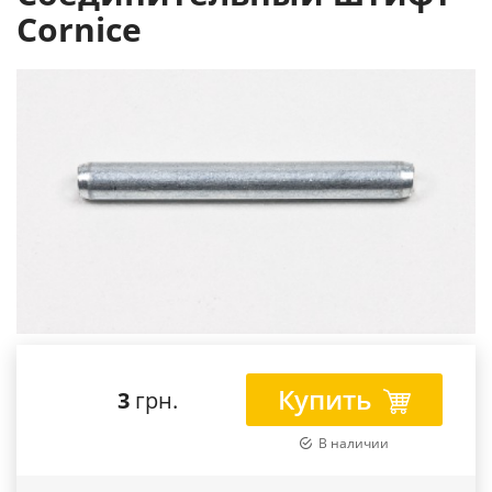
Cornice
Купить
3
грн.
В наличии