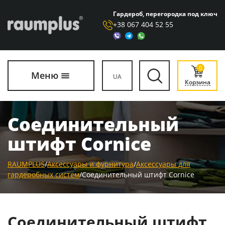
Гардероб, перегородка под ключ
+38 067 404 52 55
0
Меню
UA
Корзина
Соединительный
штифт Cornice
RAUMPLUS
/
Аксессуары и фурнитура
/
Аксессуары для
гардеробных систем
/
Соединительный штифт Cornice
Соединительный штифт