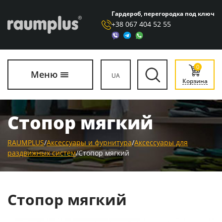
Гардероб, перегородка под ключ
+38 067 404 52 55
0
Меню
UA
Корзина
Стопор мягкий
RAUMPLUS
/
Аксессуары и фурнитура
/
Аксессуары для
раздвижных систем
/
Стопор мягкий
Стопор мягкий