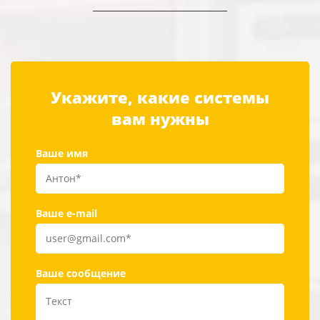
Укажите, какие системы
вам нужны
Ваше имя
Ваше e-mail
Ваше сообщение