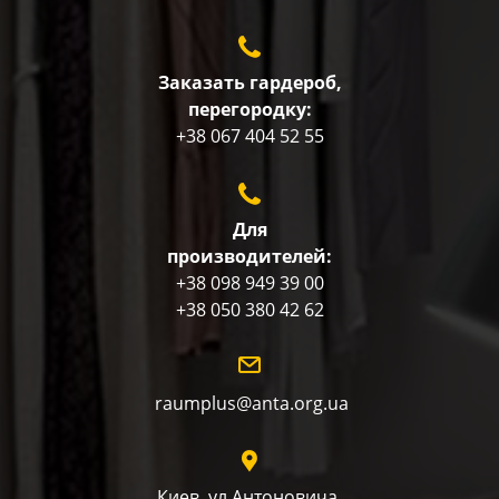
Заказать гардероб,
перегородку:
+38 067 404 52 55
Для
производителей:
+38 098 949 39 00
+38 050 380 42 62
raumplus@anta.org.ua
Киев, ул.Антоновича,