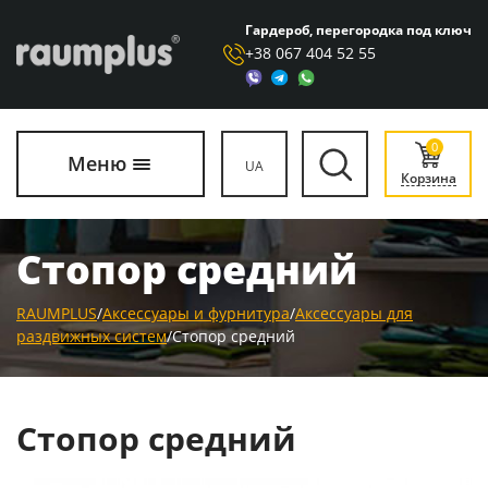
Гардероб, перегородка под ключ
+38 067 404 52 55
0
Меню
UA
Корзина
Стопор средний
RAUMPLUS
/
Аксессуары и фурнитура
/
Аксессуары для
раздвижных систем
/
Стопор средний
Стопор средний