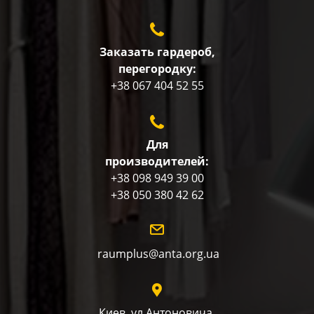
Заказать гардероб,
перегородку:
+38 067 404 52 55
Для
производителей:
+38 098 949 39 00
+38 050 380 42 62
raumplus@anta.org.ua
Киев, ул.Антоновича,