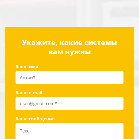
Укажите, какие системы
вам нужны
Ваше имя
Ваше e-mail
Ваше сообщение