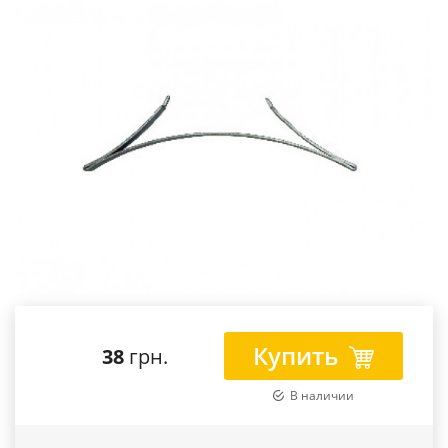
Купить
38
грн.
В наличии