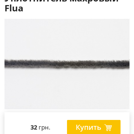
Flua
Купить
32
грн.