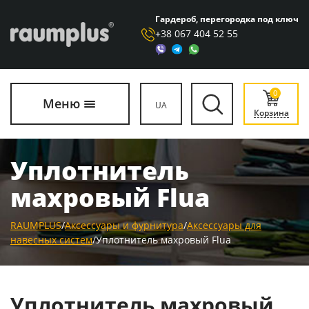
Гардероб, перегородка под ключ
+38 067 404 52 55
0
Меню
UA
Корзина
Уплотнитель
махровый Flua
RAUMPLUS
/
Аксессуары и фурнитура
/
Аксессуары для
навесных систем
/
Уплотнитель махровый Flua
Уплотнитель махровый