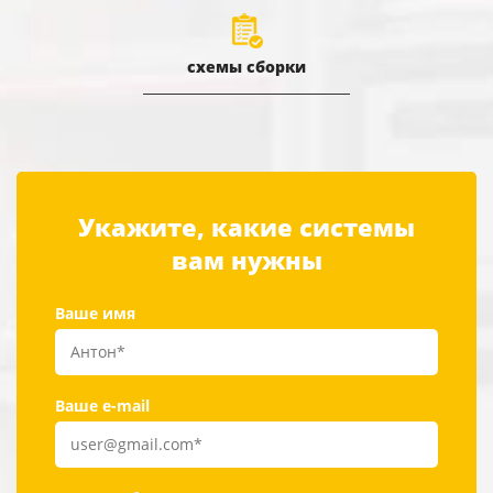
схемы сборки
Укажите, какие системы
вам нужны
Ваше имя
Ваше e-mail