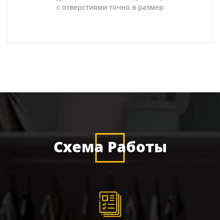
с отверстиями точно в размер
Схема Работы