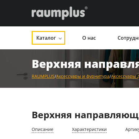
Каталог
О нас
Сотрудн
Верхняя направл
RAUMPLUS
/
Аксессуары и фурнитура
/
Аксессуары 
Верхняя направляюща
Описание
Характеристики
Артик