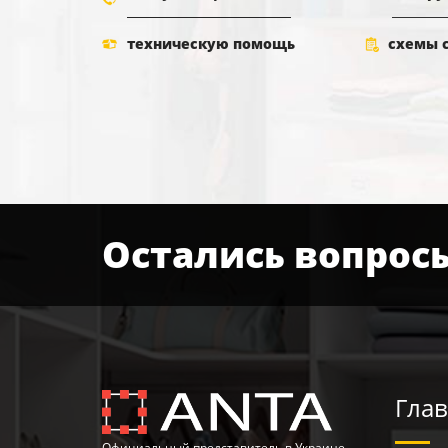
техническую помощь
схемы 
Остались вопрос
Глав
Официальный представитель в Украине