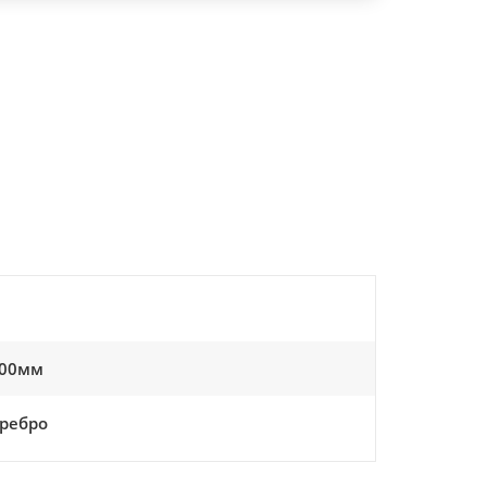
00мм
ребро