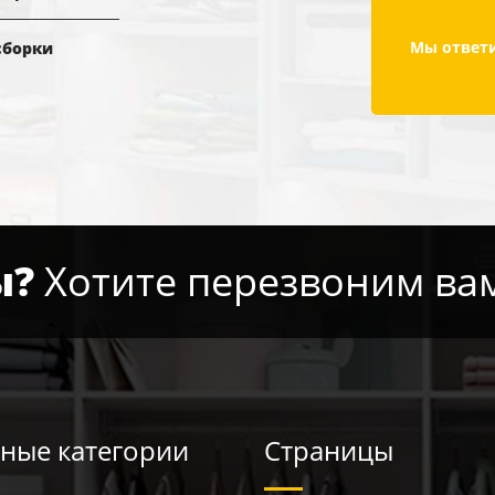
Мы ответи
сборки
ы?
Хотите перезвоним ва
ные категории
Страницы