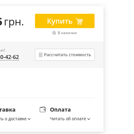
5
грн.
Купить
В наличии
ас!
Рассчитать стоимость
80-42-62
тавка
Оплата
ть о доставке
Читать об оплате