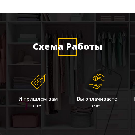
Схема Работы
И пришлем вам
Вы оплачиваете
счет
счет