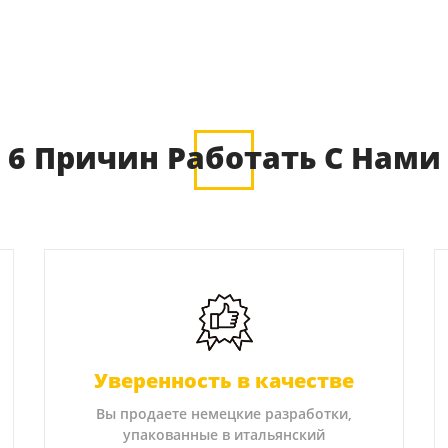
6 Причин Работать С Нами
Уверенность в качестве
Вы продаете немецкие разработки,
упакованные в итальянский