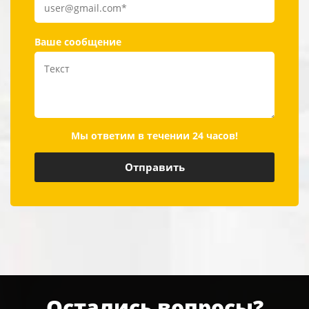
Ваше сообщение
Мы ответим в течении 24 часов!
Остались вопросы?