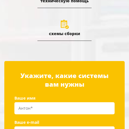
техническую помощь
схемы сборки
Укажите, какие системы
вам нужны
Ваше имя
Ваше e-mail