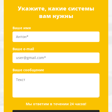
Укажите, какие системы
вам нужны
Ваше имя
Ваше e-mail
Ваше сообщение
Мы ответим в течении 24 часов!