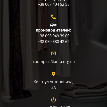
+38 067 404 52 55
Для
производителей:
+38 098 949 39 00
+38 050 380 42 62
raumplus@anta.org.ua
Киев, ул.Антоновича,
3А