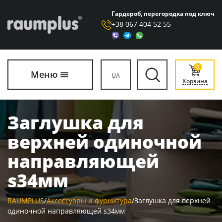
Гардероб, перегородка под ключ
+38 067 404 52 55
0
Меню
UA
Корзина
Заглушка для
верхней одиночной
направляющей
s34мм
RAUMPLUS
/
Аксессуары и фурнитура
/
Заглушка для верхней
одиночной направляющей s34мм