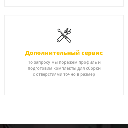
Дополнительный сервис
По запросу мы порежем профиль и
подготовим комплекты для сборки
с отверстиями точно в размер