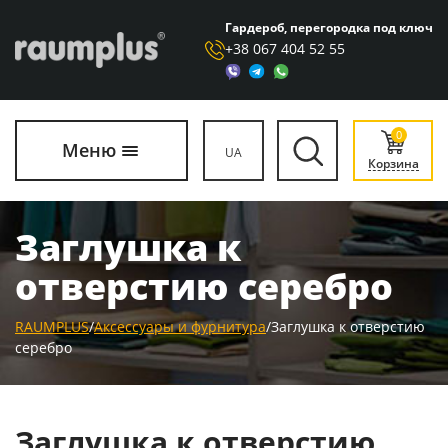
Гардероб, перегородка под ключ
+38 067 404 52 55
0
Меню
UA
Корзина
Заглушка к
отверстию серебро
RAUMPLUS
/
Аксессуары и фурнитура
/
Заглушка к отверстию
серебро
Заглушка к отверстию