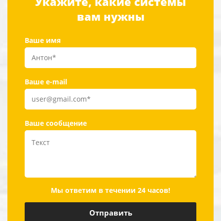
Укажите, какие системы
вам нужны
Ваше имя
Ваше e-mail
Ваше сообщение
Мы ответим в течении 24 часов!