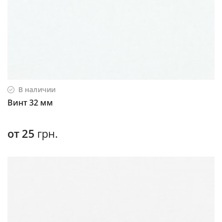
В наличии
Винт 32 мм
от
25
грн.