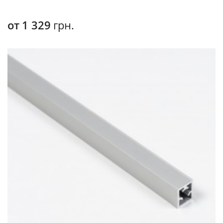
от
1 329
грн.