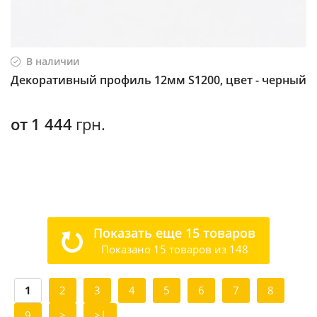
В наличии
Декоративный профиль 12мм S1200, цвет - черный
от
1 444
грн.
Показать еще 15 товаров
Показано 15 товаров из 148
1
2
3
4
5
6
7
8
9
>
>|