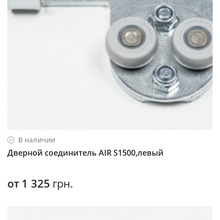
В наличии
Дверной соединитель AIR S1500,левый
от
1 325
грн.