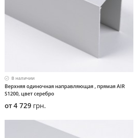
В наличии
Верхняя одиночная направляющая , прямая AIR
S1200, цвет серебро
от
4 729
грн.