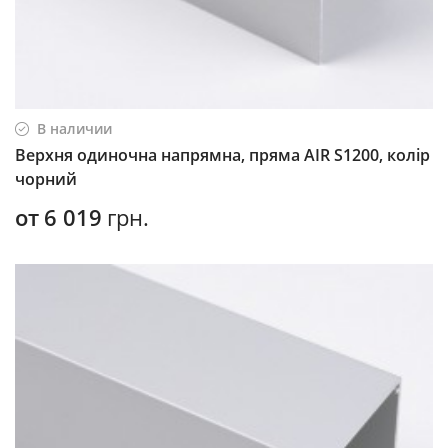
В наличии
Верхня одиночна напрямна, пряма AIR S1200, колір
чорний
от
6 019
грн.