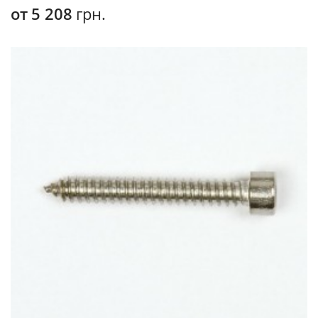
от
5 208
грн.