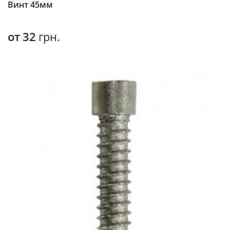
Винт 45мм
от
32
грн.