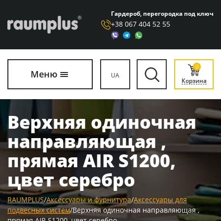
Гардероб, перегородка под ключ
+38 067 404 52 55
0
Меню
UA
Корзина
Верхняя одиночная
направляющая ,
прямая AIR S1200,
цвет серебро
RAUMPLUS
/
Аксессуары и фурнитура
/
Аксессуары для
подвесных систем
/
Верхняя одиночная направляющая ,
прямая AIR S1200, цвет серебро