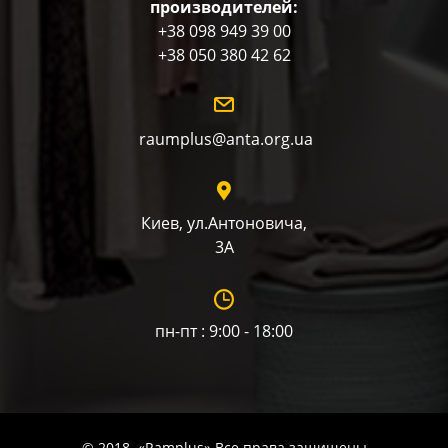
производителей:
+38 098 949 39 00
+38 050 380 42 62
raumplus@anta.org.ua
Киев, ул.Антоновича,
3А
пн-пт : 9:00 - 18:00
© 2018. «Ramplus» Все права защищены