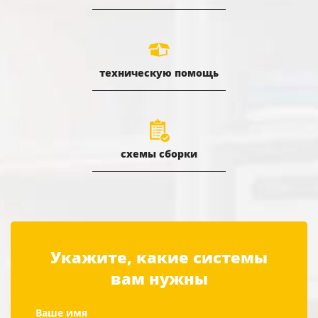
техническую помощь
схемы сборки
Укажите, какие системы
вам нужны
Ваше имя