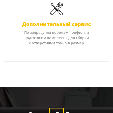
Дополнительный сервис
По запросу мы порежем профиль и
подготовим комплекты для сборки
с отверстиями точно в размер