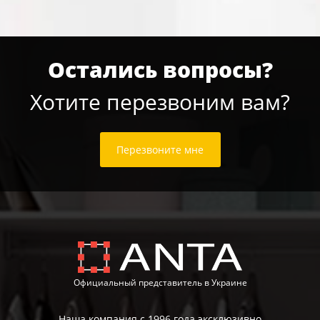
Остались вопросы?
Хотите перезвоним вам?
Перезвоните мне
Официальный представитель в Украине
Наша компания с 1996 года эксклюзивно