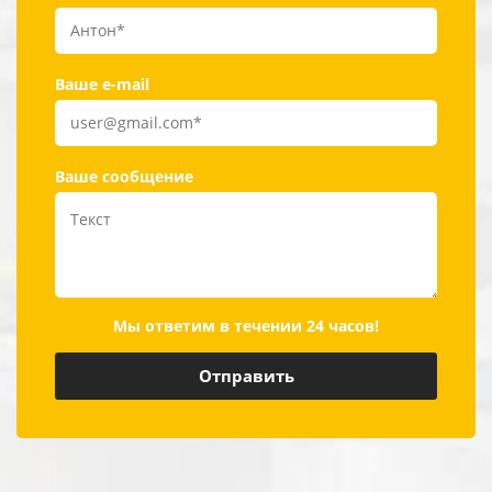
Ваше e-mail
Ваше сообщение
Мы ответим в течении 24 часов!