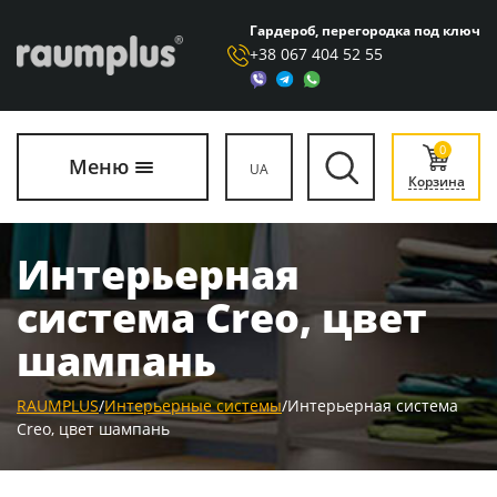
Гардероб, перегородка под ключ
+38 067 404 52 55
0
Меню
UA
Корзина
Интерьерная
система Creo, цвет
шампань
RAUMPLUS
/
Интерьерные системы
/
Интерьерная система
Creo, цвет шампань