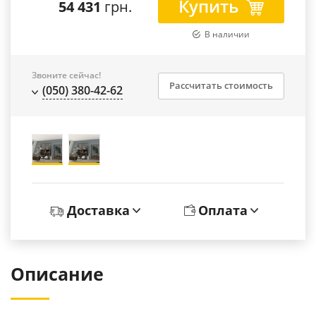
Купить
54 431
грн.
В наличии
Звоните сейчас!
Рассчитать стоимость
(050) 380-42-62
Доставка
Оплата
Описание