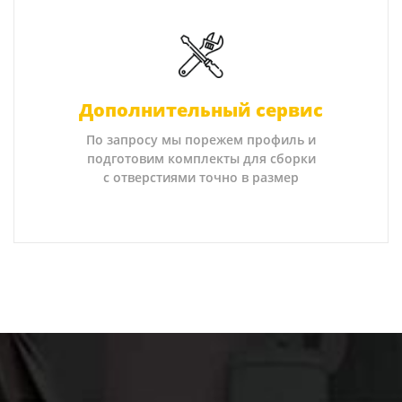
Дополнительный сервис
По запросу мы порежем профиль и
подготовим комплекты для сборки
с отверстиями точно в размер