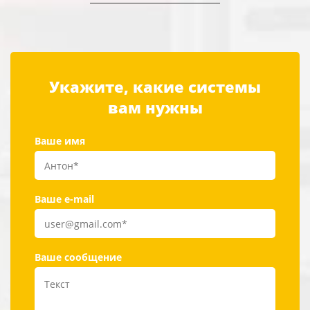
Укажите, какие системы
вам нужны
Ваше имя
Ваше e-mail
Ваше сообщение