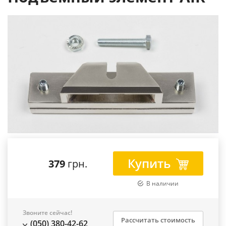
Купить
379
грн.
В наличии
Звоните сейчас!
Рассчитать стоимость
(050) 380-42-62