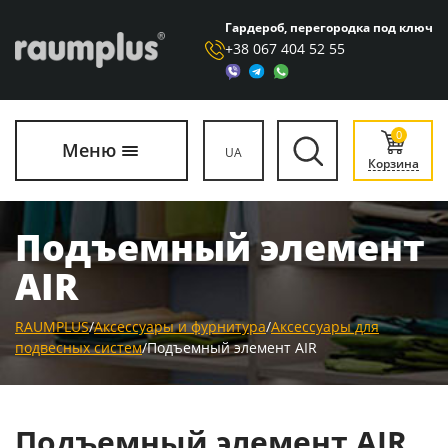
Гардероб, перегородка под ключ
+38 067 404 52 55
0
Меню
UA
Корзина
Подъемный элемент
AIR
RAUMPLUS
/
Аксессуары и фурнитура
/
Аксессуары для
подвесных систем
/
Подъемный элемент AIR
Подъемный элемент AIR