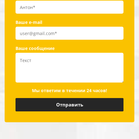
Ваше e-mail
Ваше сообщение
Мы ответим в течении 24 часов!