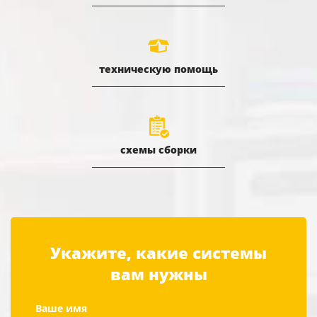
техническую помощь
схемы сборки
Укажите, какие системы
вам нужны
Ваше имя