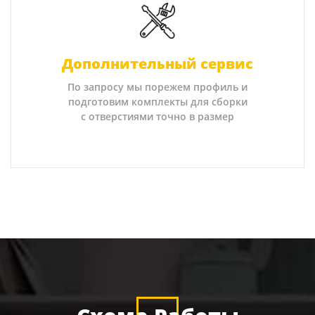
Дополнительный сервис
По запросу мы порежем профиль и
подготовим комплекты для сборки
с отверстиями точно в размер