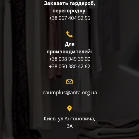
Заказать гардероб,
перегородку:
+38 067 404 52 55
Для
производителей:
+38 098 949 39 00
+38 050 380 42 62
raumplus@anta.org.ua
Киев, ул.Антоновича,
3А