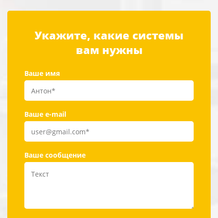
Укажите, какие системы
вам нужны
Ваше имя
Ваше e-mail
Ваше сообщение