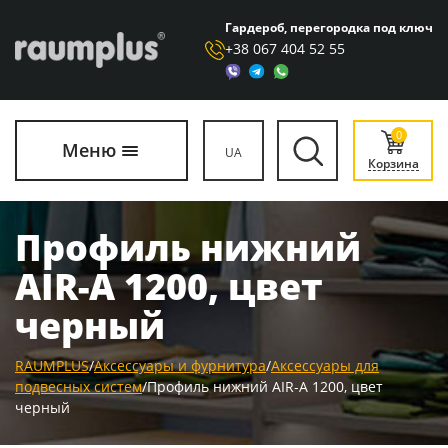
Гардероб, перегородка под ключ
+38 067 404 52 55
0
Меню
UA
Корзина
Профиль нижний
AIR-А 1200, цвет
черный
RAUMPLUS
/
Аксессуары и фурнитура
/
Аксессуары для
подвесных систем
/
Профиль нижний AIR-А 1200, цвет
черный