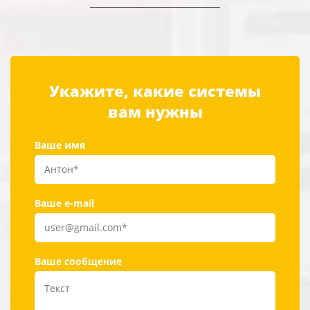
Укажите, какие системы
вам нужны
Ваше имя
Ваше e-mail
Ваше сообщение