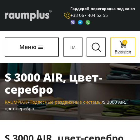
Гардероб, перегородка под ключ
+38 067 404 52 55
0
Меню
UA
Корзина
S 3000 AIR, цвет-
серебро
RAUMPLUS
/
Подвесные раздвижные системы
/
S 3000 AIR,
цвет-серебро
S 3000 AIR, цвет-серебро