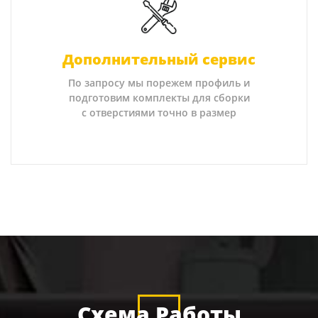
Дополнительный сервис
По запросу мы порежем профиль и
подготовим комплекты для сборки
с отверстиями точно в размер
Схема Работы