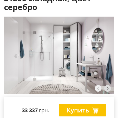
серебро
Купить
33 337
грн.