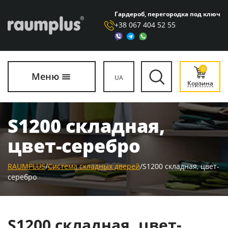
Гардероб, перегородка под ключ
+38 067 404 52 55
0
Меню
UA
Корзина
S1200 складная,
цвет-серебро
RAUMPLUS
/
Система складных дверей
/
S1200 складная, цвет-
серебро
S1200 складная, цвет-