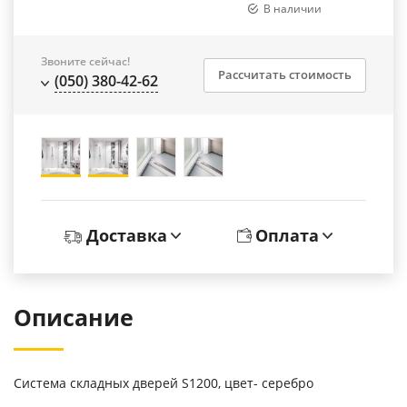
В наличии
Звоните сейчас!
Рассчитать стоимость
(050) 380-42-62
Доставка
Оплата
Описание
Система складных дверей S1200, цвет- серебро