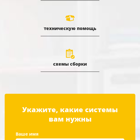
техническую помощь
схемы сборки
Укажите, какие системы
вам нужны
Ваше имя