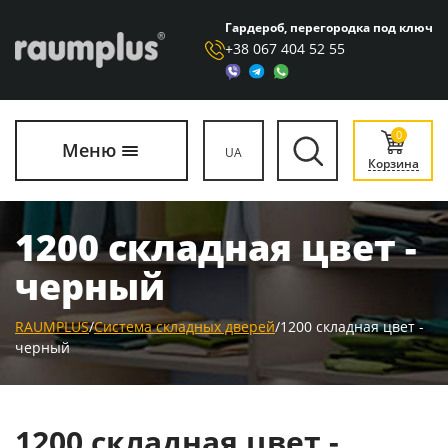
Гардероб, перегородка под ключ
+38 067 404 52 55
0
Меню
UA
Корзина
1200 складная цвет -
черный
RAUMPLUS
/
Система складных дверей
/
1200 складная цвет -
черный
1200 складная цвет -