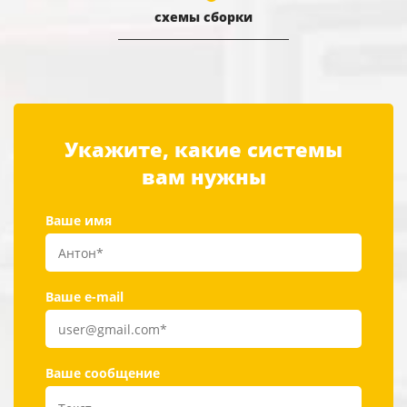
схемы сборки
Укажите, какие системы
вам нужны
Ваше имя
Ваше e-mail
Ваше сообщение