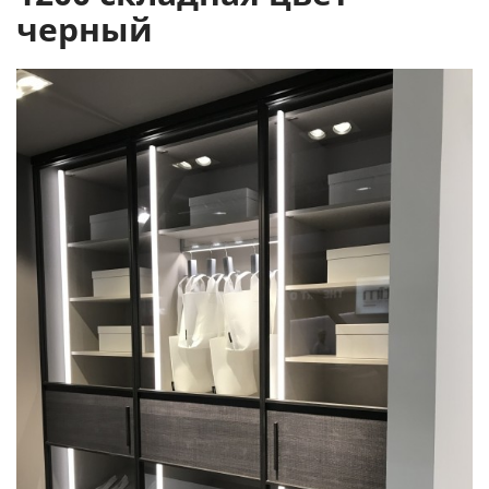
черный