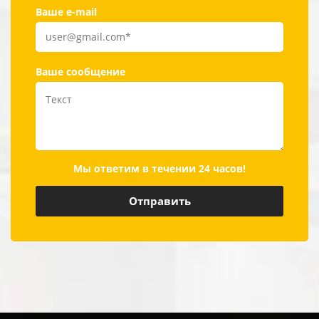
Ваше e-mail
Ваше сообщение
Мы ответим в течении 24 часов!