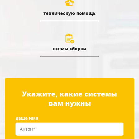
техническую помощь
схемы сборки
Укажите, какие системы
вам нужны
Ваше имя