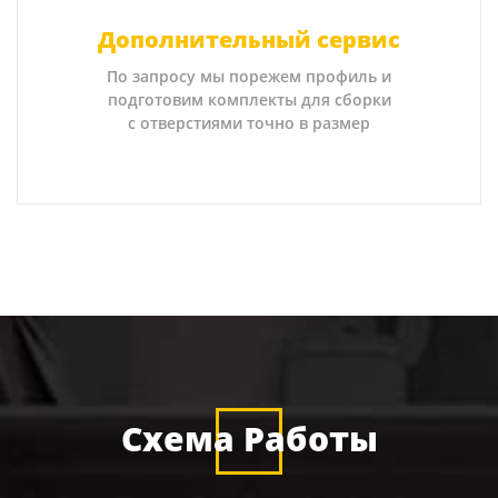
Дополнительный сервис
По запросу мы порежем профиль и
подготовим комплекты для сборки
с отверстиями точно в размер
Схема Работы